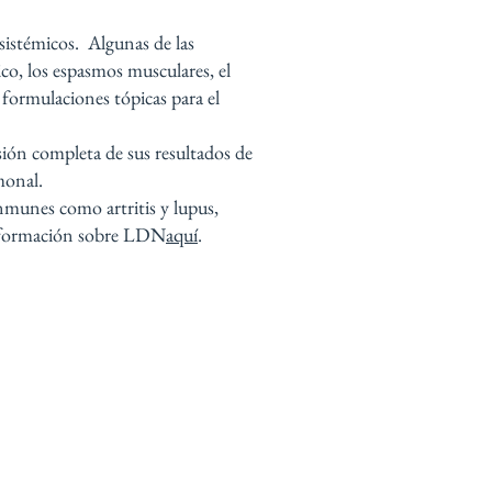
 sistémicos. Algunas de las
ico, los espasmos musculares, el
formulaciones tópicas para el
sión completa de sus resultados de
monal.
munes como artritis y lupus,
información sobre LDN
aquí
.