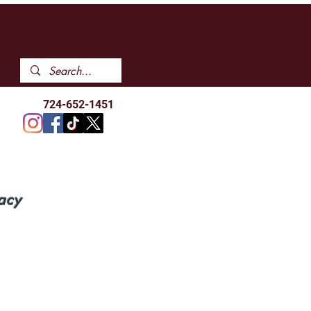
724-652-1451
acy