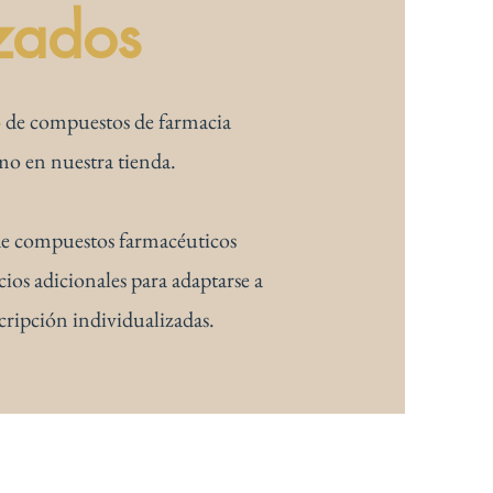
zados
 de compuestos de farmacia
mo en nuestra tienda.
e compuestos farmacéuticos
cios adicionales para adaptarse a
scripción individualizadas.