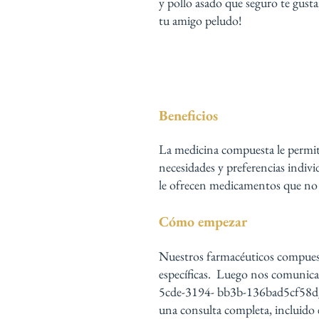
y pollo asado que seguro te gust
tu amigo peludo!
Beneficios
La medicina compuesta le permite 
necesidades y preferencias indivi
le ofrecen medicamentos que no e
Cómo empezar
Nuestros farmacéuticos compuesto
específicas. Luego nos comunic
5cde-3194- bb3b-136bad5cf58d_ 
una consulta completa, incluido 