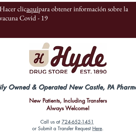
Hacer clic
aquí
para obtener información sobre la
vacuna Covid - 19
ily Owned & Operated New Castle, PA Pharm
New Patients, Including Transfers
Always Welcome!
Call us at
724-652-1451
or Submit a Transfer Request
Here
.