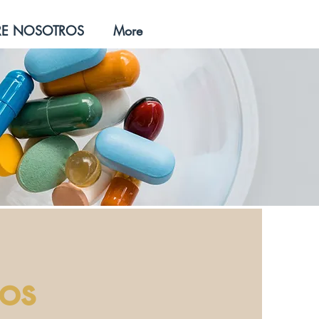
RE NOSOTROS
More
os