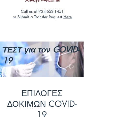
Always Welcome!
Call us at
724-652-1451
or Submit a Transfer Request
Here
.
ΤΕΣΤ για τον COVID-
19
ΕΠΙΛΟΓΕΣ
ΔΟΚΙΜΩΝ COVID-
19