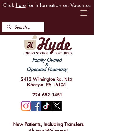
Click
here
for information on Vaccines
Family Owned
&
Operated Pharmacy
2412 Wilmington Rd. Νέο
Κάστρο, PA 16105
724-652-1451
New Patients, Including Transfers